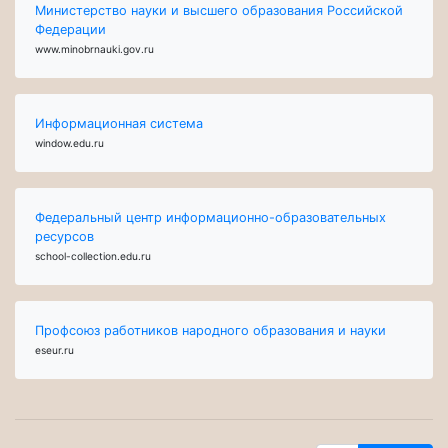
Министерство науки и высшего образования Российской
Федерации
www.minobrnauki.gov.ru
Информационная система
window.edu.ru
Федеральный центр информационно-образовательных
ресурсов
school-collection.edu.ru
Профсоюз работников народного образования и науки
eseur.ru