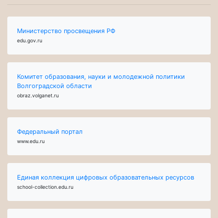
Министерство просвещения РФ
edu.gov.ru
Комитет образования, науки и молодежной политики
Волгоградской области
obraz.volganet.ru
Федеральный портал
www.edu.ru
Единая коллекция цифровых образовательных ресурсов
school-collection.edu.ru