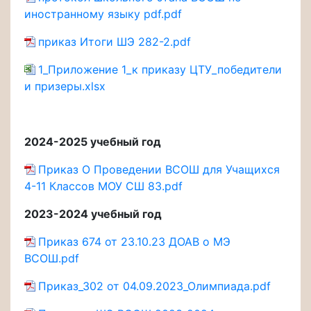
иностранному языку pdf.pdf
приказ Итоги ШЭ 282-2.pdf
1_Приложение 1_к приказу ЦТУ_победители
и призеры.xlsx
2024-2025 учебный год
Приказ О Проведении ВСОШ для Учащихся
4-11 Классов МОУ СШ 83.pdf
2023-2024 учебный год
Приказ 674 от 23.10.23 ДОАВ о МЭ
ВСОШ.pdf
Приказ_302 от 04.09.2023_Олимпиада.pdf