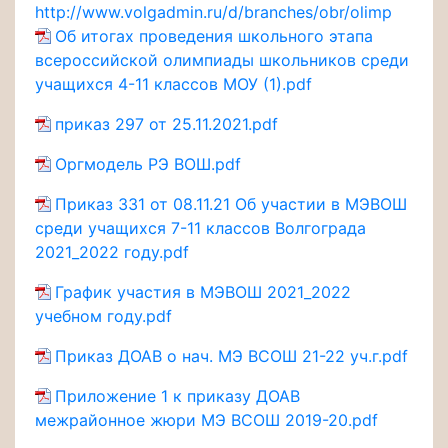
http://www.volgadmin.ru/d/branches/obr/olimp
Об итогах проведения школьного этапа
всероссийской олимпиады школьников среди
учащихся 4-11 классов МОУ (1).pdf
приказ 297 от 25.11.2021.pdf
Оргмодель РЭ ВОШ.pdf
Приказ 331 от 08.11.21 Об участии в МЭВОШ
среди учащихся 7-11 классов Волгограда
2021_2022 году.pdf
График участия в МЭВОШ 2021_2022
учебном году.pdf
Приказ ДОАВ о нач. МЭ ВСОШ 21-22 уч.г.pdf
Приложение 1 к приказу ДОАВ
межрайонное жюри МЭ ВСОШ 2019-20.pdf