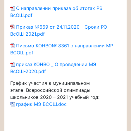
О направлении приказа об итогах РЭ
ВсОШ.pdf
Приказ №669 от 24.11.2020 _ Сроки РЭ
ВсОШ-2021.pdf
Письмо КОНВО№ 8361 о направлении МР
ВСОШ.pdf
приказ КОНВО _ О проведении МЭ
ВсОШ-2020.pdf
График участия в муниципальном
этапе Всероссийской олимпиады
школьников 2020 – 2021 учебный год:
график МЭ ВСОШ.doc