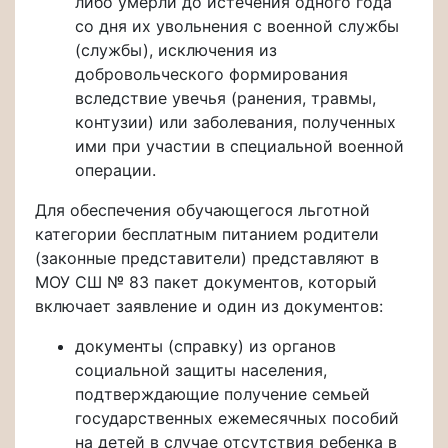
либо умерли до истечения одного года
со дня их увольнения с военной службы
(службы), исключения из
добровольческого формирования
вследствие увечья (ранения, травмы,
контузии) или заболевания, полученных
ими при участии в специальной военной
операции.
Для обеспечения обучающегося льготной
категории бесплатным питанием родители
(законные представители) представляют в
МОУ СШ № 83 пакет документов, который
включает заявление и один из документов:
документы (справку) из органов
социальной защиты населения,
подтверждающие получение семьей
государственных ежемесячных пособий
на детей в случае отсутствия ребенка в