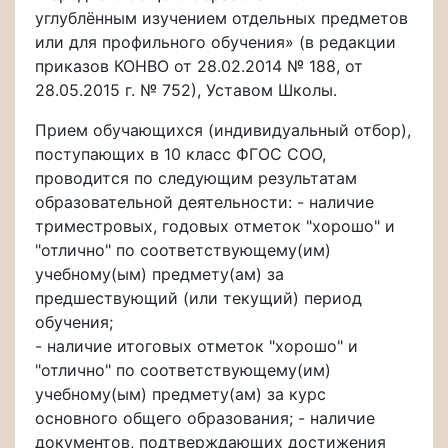
углублённым изучением отдельных предметов
или для профильного обучения» (в редакции
приказов КОНВО от 28.02.2014 № 188, от
28.05.2015 г. № 752), Уставом Школы.
Прием обучающихся (индивидуальный отбор),
поступающих в 10 класс ФГОС СОО,
проводится по следующим результатам
образовательной деятельности: - наличие
триместровых, годовых отметок "хорошо" и
"отлично" по соответствующему(им)
учебному(ым) предмету(ам) за
предшествующий (или текущий) период
обучения;
- наличие итоговых отметок "хорошо" и
"отлично" по соответствующему(им)
учебному(ым) предмету(ам) за курс
основного общего образования; - наличие
документов, подтверждающих достижения