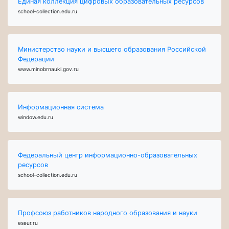
Единая коллекция цифровых образовательных ресурсов
school-collection.edu.ru
Министерство науки и высшего образования Российской
Федерации
www.minobrnauki.gov.ru
Информационная система
window.edu.ru
Федеральный центр информационно-образовательных
ресурсов
school-collection.edu.ru
Профсоюз работников народного образования и науки
eseur.ru