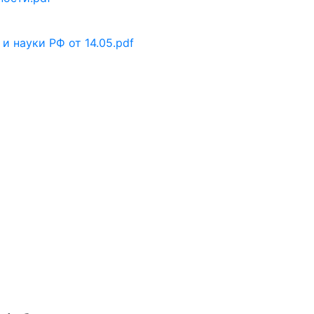
 науки РФ от 14.05.pdf
x