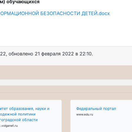
ям) обучающихся
ФОРМАЦИОННОЙ БЕЗОПАСНОСТИ ДЕТЕЙ.docx
022
, обновлено
21 февраля 2022 в 22:10.
итет образования, науки и
Федеральный портал
одежной политики
www.edu.ru
гоградской области
.volganet.ru