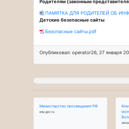
Родителям (законным представител
ПАМЯТКА ДЛЯ РОДИТЕЛЕЙ ОБ ИН
Детские безопасные сайты
Безопасные сайты.pdf
Опубликовал: operator26
,
27 января 2
Министерство просвещения РФ
Ком
мол
edu.gov.ru
Вол
obraz