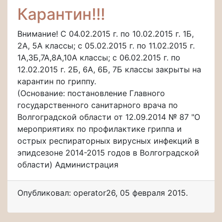
Карантин!!!
Внимание! С 04.02.2015 г. по 10.02.2015 г. 1Б,
2А, 5А классы; с 05.02.2015 г. по 11.02.2015 г.
1А,3Б,7А,8А,10А классы; с 06.02.2015 г. по
12.02.2015 г. 2Б, 6А, 6Б, 7Б классы закрыты на
карантин по гриппу.
(Основание: постановление Главного
государственного санитарного врача по
Волгоградской области от 12.09.2014 № 87 "О
мероприятиях по профилактике гриппа и
острых респираторных вирусных инфекций в
эпидсезоне 2014-2015 годов в Волгоградской
области) Администрация
Опубликовал: operator26
,
05 февраля 2015
.