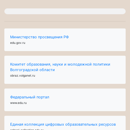
Министерство просвещения РФ
edu.gov.ru
Комитет образования, науки и молодежной политики
Волгоградской области
obraz.volganet.ru
Федеральный портал
www.edu.ru
Единая коллекция цифровых образовательных ресурсов
school-collection.edu.ru