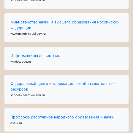
Министерство науки и высшего образования Российской
Федерации
www.minobrnauki.gov.ru
Информационная система
window.edu.ru
Федеральный центр информационно-образовательных
ресурсов
school-collection.edu.ru
Профсоюз работников народного образования и науки
eseur.ru