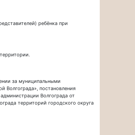
редставителей) ребёнка при
 территории.
плении за муниципальными
й Волгограда», постановления
е администрации Волгограда от
ограда территорий городского округа