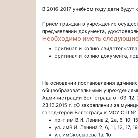
В 2016-2017 учебном году дети будут
Прием граждан в учреждение осущест
предъявлении документа, удостоверя
Необходимо иметь следующие
оригинал и копию свидетельства
оригинал и копию документа, по
На основании постановления админист
общеобразовательными учреждениями 
Администрации Волгограда от 03. 12.
23.12.2015 г. «О закреплении за му
город-герой Волгоград» к МОУ СШ № 
пр-т им В.И. Ленина 2, 2а, 6, 10, 1
ул. имВ.И. Ленина 2, 6, 11, 12, 17, 19
ул. имСкосырева 1а, 1б