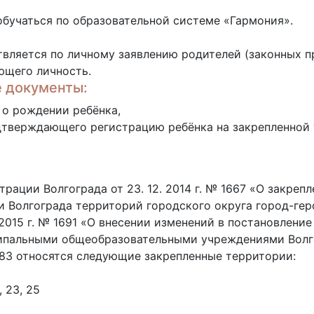
 обучаться по образовательной системе «Гармония».
вляется по личному заявлению родителей (законных п
ющего личность.
 документы:
 о рождении ребёнка,
дтверждающего регистрацию ребёнка на закрепленной
рации Волгограда от 23. 12. 2014 г. № 1667 «О закре
Волгограда территорий городского округа город-геро
 2015 г. № 1691 «О внесении изменений в постановлени
ниципальными общеобразовательными учреждениями Волг
83 относятся следующие закрепленные территории:
5
, 23, 25