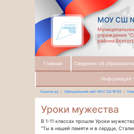
МОУ СШ 
Муниципально
учреждение "С
района Волгог
Главная
Сведения об образовате
Информация
Ошколе.ру
Официальный сайт МОУ СШ № 83
Нов
Уроки мужества
В 1-11 классах прошли Уроки мужеств
"Ты в нашей памяти и в сердце, Стали