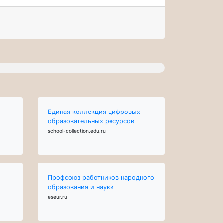
Единая коллекция цифровых
образовательных ресурсов
school-collection.edu.ru
Профсоюз работников народного
образования и науки
eseur.ru