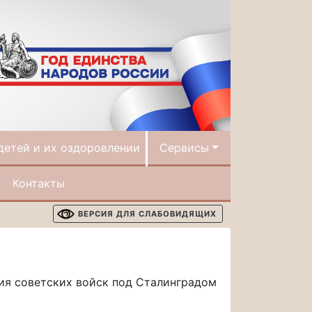
детей и их оздоровлении
Сервисы
Контакты
ВЕРСИЯ ДЛЯ СЛАБОВИДЯЩИХ
ния советских войск под Сталинградом