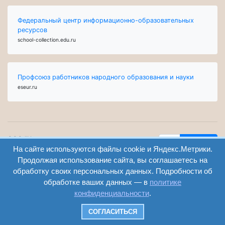
Федеральный центр информационно-образовательных
ресурсов
school-collection.edu.ru
Профсоюз работников народного образования и науки
eseur.ru
ООО "Центр
Найти
образования и
На сайте используются файлы cookie и Яндекс.Метрики.
вход
консалтинга"
Продолжая использование сайта, вы соглашаетесь на
Версия
Волгоград 2008-
обработку своих персональных данных. Подробности об
регистрация
сайта для
2026
обработке ваших данных — в
политике
слабовидящих
конфиденциальности
.
Сайт создан на
конструкторе
СОГЛАСИТЬСЯ
ОШКОЛЕ.РУ