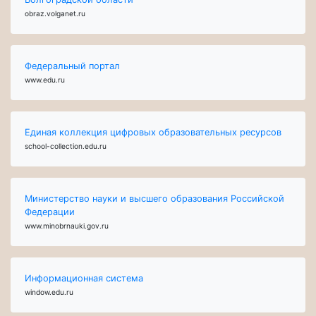
obraz.volganet.ru
Федеральный портал
www.edu.ru
Единая коллекция цифровых образовательных ресурсов
school-collection.edu.ru
Министерство науки и высшего образования Российской
Федерации
www.minobrnauki.gov.ru
Информационная система
window.edu.ru